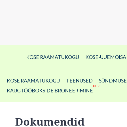
KOSE RAAMATUKOGU
KOSE-UUEMÕIS
KOSE RAAMATUKOGU
TEENUSED
SÜNDMUS
UUS!
KAUGTÖÖBOKSIDE BRONEERIMINE
Dokumendid