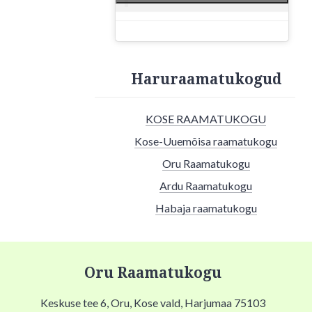
Haruraamatukogud
KOSE RAAMATUKOGU
Kose-Uuemõisa raamatukogu
Oru Raamatukogu
Ardu Raamatukogu
Habaja raamatukogu
Oru Raamatukogu
Keskuse tee 6, Oru, Kose vald, Harjumaa 75103