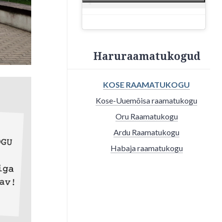
Haruraamatukogud
KOSE RAAMATUKOGU
Kose-Uuemõisa raamatukogu
Oru Raamatukogu
Ardu Raamatukogu
Habaja raamatukogu