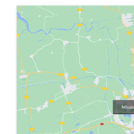
Nõustu