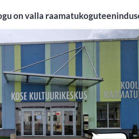
gu on valla raamatukoguteenindus