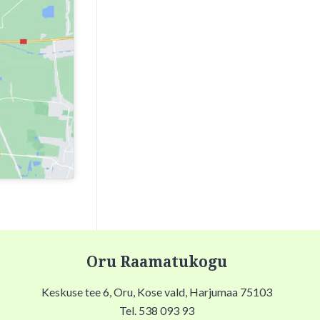
Oru Raamatukogu
Keskuse tee 6, Oru, Kose vald, Harjumaa 75103
Tel. 538 093 93