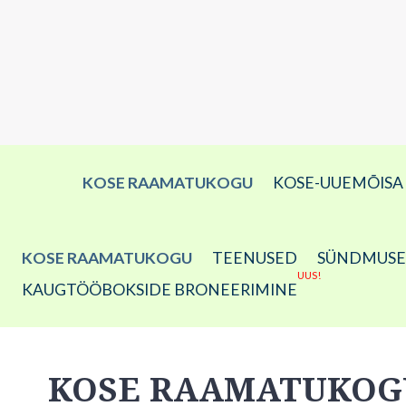
KOSE RAAMATUKOGU
KOSE-UUEMÕIS
KOSE RAAMATUKOGU
TEENUSED
SÜNDMUS
UUS!
KAUGTÖÖBOKSIDE BRONEERIMINE
KOSE RAAMATUKOG