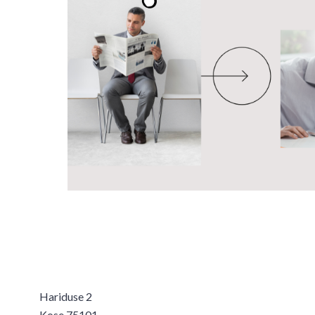
Hariduse 2
Kose 75101