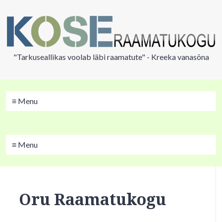
"Tarkuseallikas voolab läbi raamatute" - Kreeka vanasõna
≡ Menu
≡ Menu
Oru Raamatukogu