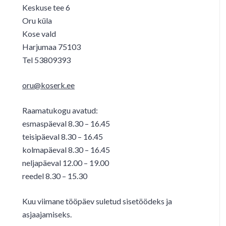
Keskuse tee 6
Oru küla
Kose vald
Harjumaa 75103
Tel 53809393
oru@koserk.ee
Raamatukogu avatud:
esmaspäeval 8.30 – 16.45
teisipäeval 8.30 – 16.45
kolmapäeval 8.30 – 16.45
neljapäeval 12.00 – 19.00
reedel 8.30 – 15.30
Kuu viimane tööpäev suletud sisetöödeks ja
asjaajamiseks.