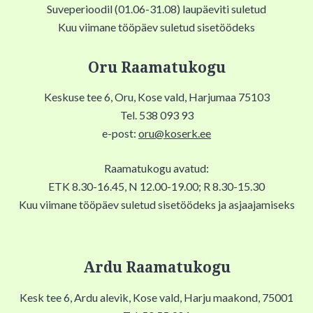
Suveperioodil (01.06-31.08) laupäeviti suletud
Kuu viimane tööpäev suletud sisetöödeks
Oru Raamatukogu
Keskuse tee 6, Oru, Kose vald, Harjumaa 75103
Tel. 538 093 93
e-post:
oru@koserk.ee
Raamatukogu avatud:
ETK 8.30-16.45, N 12.00-19.00; R 8.30-15.30
Kuu viimane tööpäev suletud sisetöödeks ja asjaajamiseks
Ardu Raamatukogu
Kesk tee 6, Ardu alevik, Kose vald, Harju maakond, 75001