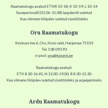
Raamatukogu avatud ETNR 10-18; K 10-19; L 10-14
Suveperioodil (01.06-31.08) laupäeviti suletud
Kuu viimane tööpäev suletud sisetöödeks
Oru Raamatukogu
Keskuse tee 6, Oru, Kose vald, Harjumaa 75103
Tel. 538 093 93
e-post:
oru@koserk.ee
Raamatukogu avatud:
ETK 8.30-16.45, N 12.00-19.00; R 8.30-15.30
Kuu viimane tööpäev suletud sisetöödeks ja asjaajamiseks
Ardu Raamatukogu