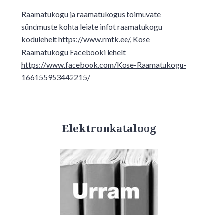
Raamatukogu ja raamatukogus toimuvate
sündmuste kohta leiate infot raamatukogu
kodulehelt
https://www.rmtk.ee/
, Kose
Raamatukogu Facebooki lehelt
https://www.facebook.com/Kose-Raamatukogu-
166155953442215/
Elektronkataloog