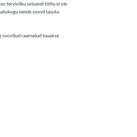
s tervisliku seisundi tõttu ei ole
atukogu nende soovil tasuta
g soovitud raamatud tuuakse