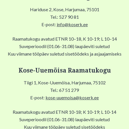
Hariduse 2, Kose, Harjumaa, 75101
Tel.: 527 90 81
E-post:
info@koserk.ee
Raamatukogu avatud ETNR 10–18, K 10-19; L 10–14
Suveperioodil (01.06-31.08) laupäeviti suletud
Kuu viimane tööpäev suletud sisetöödeks ja asjaajamiseks
Kose-Uuemõisa Raamatukogu
Tiigi 1, Kose-Uuemõisa, Harjumaa, 75102
Tel.: 67 51 279
E-post:
kose-uuemoisa@koserk.ee
Raamatukogu avatud ETNR 10-18; K 10-19; L 10-14
Suveperioodil (01.06-31.08) laupäeviti suletud
Kuu viimane tööpäev suletud sisetöödeks