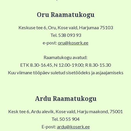
Oru Raamatukogu
Keskuse tee 6, Oru, Kose vald, Harjumaa 75103
Tel. 538 093 93
e-post:
oru@koserk.ee
Raamatukogu avatud:
ETK 8.30-16.45, N 12.00-19.00; R 8.30-15.30
Kuu viimane tööpäev suletud sisetöödeks ja asjaajamiseks
Ardu Raamatukogu
Kesk tee 6, Ardu alevik, Kose vald, Harju maakond, 75001
Tel. 50 55 904
E-post:
ardu@koserk.ee