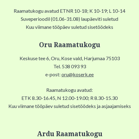
Raamatukogu avatud ETNR 10-18; K 10-19; L 10-14
Suveperioodil (01.06-31.08) laupäeviti suletud
Kuu viimane tööpäev suletud sisetöödeks
Oru Raamatukogu
Keskuse tee 6, Oru, Kose vald, Harjumaa 75103
Tel. 538 093 93
e-post:
oru@koserk.ee
Raamatukogu avatud:
ETK 8.30-16.45, N 12.00-19.00; R 8.30-15.30
Kuu viimane tööpäev suletud sisetöödeks ja asjaajamiseks
Ardu Raamatukogu