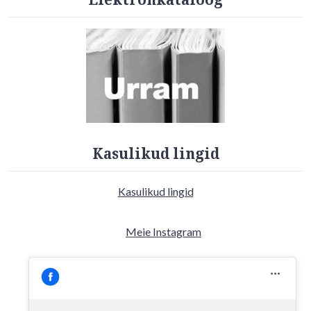
Kasulikud lingid
Kasulikud lingid
Meie Instagram