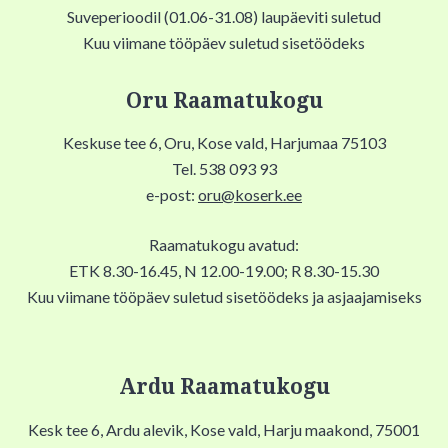
Suveperioodil (01.06-31.08) laupäeviti suletud
Kuu viimane tööpäev suletud sisetöödeks
Oru Raamatukogu
Keskuse tee 6, Oru, Kose vald, Harjumaa 75103
Tel. 538 093 93
e-post:
oru@koserk.ee
Raamatukogu avatud:
ETK 8.30-16.45, N 12.00-19.00; R 8.30-15.30
Kuu viimane tööpäev suletud sisetöödeks ja asjaajamiseks
Ardu Raamatukogu
Kesk tee 6, Ardu alevik, Kose vald, Harju maakond, 75001