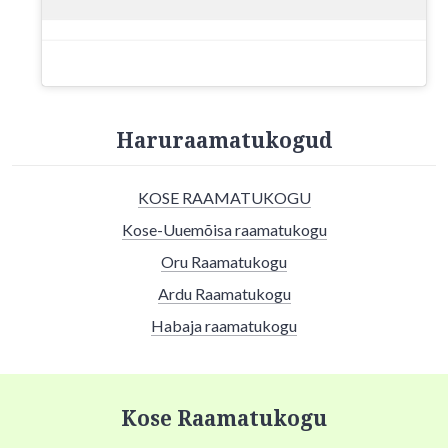
Haruraamatukogud
KOSE RAAMATUKOGU
Kose-Uuemõisa raamatukogu
Oru Raamatukogu
Ardu Raamatukogu
Habaja raamatukogu
Kose Raamatukogu