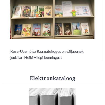
Kose-Uuemõisa Raamatukogus on väljapanek
juubilari Heiki Vilepi loomingust
Elektronkataloog