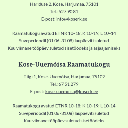
Hariduse 2, Kose, Harjumaa, 75101
Tel.: 527 90 81
E-post:
info@koserk.ee
Raamatukogu avatud ETNR 10–18, K 10-19; L 10–14
Suveperioodil (01.06-31.08) laupäeviti suletud
Kuu viimane tööpäev suletud sisetöödeks ja asjaajamiseks
Kose-Uuemõisa Raamatukogu
Tiigi 1, Kose-Uuemõisa, Harjumaa, 75102
Tel.: 67 51 279
E-post:
kose-uuemoisa@koserk.ee
Raamatukogu avatud ETNR 10-18; K 10-19; L 10-14
Suveperioodil (01.06-31.08) laupäeviti suletud
Kuu viimane tööpäev suletud sisetöödeks