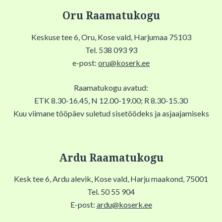
Oru Raamatukogu
Keskuse tee 6, Oru, Kose vald, Harjumaa 75103
Tel. 538 093 93
e-post:
oru@koserk.ee
Raamatukogu avatud:
ETK 8.30-16.45, N 12.00-19.00; R 8.30-15.30
Kuu viimane tööpäev suletud sisetöödeks ja asjaajamiseks
Ardu Raamatukogu
Kesk tee 6, Ardu alevik, Kose vald, Harju maakond, 75001
Tel. 50 55 904
E-post:
ardu@koserk.ee