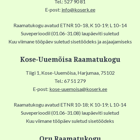
Tel.: 527 90 81
E-post:
info@koserk.ee
Raamatukogu avatud ETNR 10–18, K 10-19; L 10–14
Suveperioodil (01.06-31.08) laupäeviti suletud
Kuu viimane tööpäev suletud sisetöödeks ja asjaajamiseks
Kose-Uuemõisa Raamatukogu
Tiigi 1, Kose-Uuemõisa, Harjumaa, 75102
Tel.: 67 51 279
E-post:
kose-uuemoisa@koserk.ee
Raamatukogu avatud ETNR 10-18; K 10-19; L 10-14
Suveperioodil (01.06-31.08) laupäeviti suletud
Kuu viimane tööpäev suletud sisetöödeks
Oru Raamatukogu