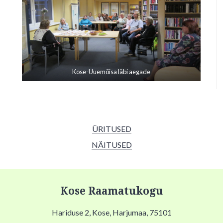
Kose-Uuemõisa läbi aegade
ÜRITUSED
NÄITUSED
Kose Raamatukogu
Hariduse 2, Kose, Harjumaa, 75101