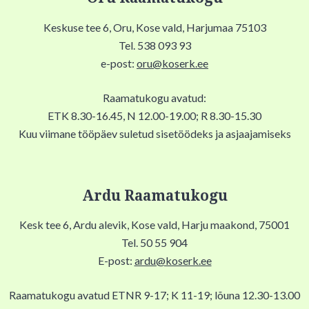
Keskuse tee 6, Oru, Kose vald, Harjumaa 75103
Tel. 538 093 93
e-post:
oru@koserk.ee
Raamatukogu avatud:
ETK 8.30-16.45, N 12.00-19.00; R 8.30-15.30
Kuu viimane tööpäev suletud sisetöödeks ja asjaajamiseks
Ardu Raamatukogu
Kesk tee 6, Ardu alevik, Kose vald, Harju maakond, 75001
Tel. 50 55 904
E-post:
ardu@koserk.ee
Raamatukogu avatud ETNR 9-17; K 11-19; lõuna 12.30-13.00