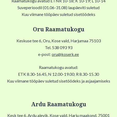
Raamatukogu avatud ETNR 10-18; K 10-19; L 10-14
Suveperioodil (01.06-31.08) laupäeviti suletud
Kuu viimane tööpäev suletud sisetöödeks
Oru Raamatukogu
Keskuse tee 6, Oru, Kose vald, Harjumaa 75103
Tel. 538 093 93
e-post:
oru@koserk.ee
Raamatukogu avatud:
ETK 8.30-16.45, N 12.00-19.00; R 8.30-15.30
Kuu viimane tööpäev suletud sisetöödeks ja asjaajamiseks
Ardu Raamatukogu
Kesk tee 6, Ardu alevik, Kose vald, Harju maakond, 75001