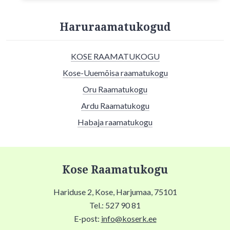
Haruraamatukogud
KOSE RAAMATUKOGU
Kose-Uuemõisa raamatukogu
Oru Raamatukogu
Ardu Raamatukogu
Habaja raamatukogu
Kose Raamatukogu
Hariduse 2, Kose, Harjumaa, 75101
Tel.: 527 90 81
E-post:
info@koserk.ee