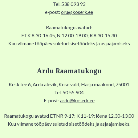
Tel. 538 093 93
e-post:
oru@koserk.ee
Raamatukogu avatud:
ETK 8.30-16.45, N 12.00-19.00; R 8.30-15.30
Kuu viimane tööpäev suletud sisetöödeks ja asjaajamiseks
Ardu Raamatukogu
Kesk tee 6, Ardu alevik, Kose vald, Harju maakond, 75001
Tel. 50 55 904
E-post:
ardu@koserk.ee
Raamatukogu avatud ETNR 9-17; K 11-19; lõuna 12.30-13.00
Kuu viimane tööpäev suletud sisetöödeks ja asjaajamiseks.