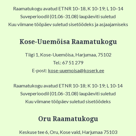
Raamatukogu avatud ETNR 10–18, K 10-19; L 10–14
Suveperioodil (01.06-31.08) laupäeviti suletud
Kuu viimane tööpäev suletud sisetöödeks ja asjaajamiseks
Kose-Uuemõisa Raamatukogu
Tiigi 1, Kose-Uuemõisa, Harjumaa, 75102
Tel.: 67 51 279
E-post:
kose-uuemoisa@koserk.ee
Raamatukogu avatud ETNR 10-18; K 10-19; L 10-14
Suveperioodil (01.06-31.08) laupäeviti suletud
Kuu viimane tööpäev suletud sisetöödeks
Oru Raamatukogu
Keskuse tee 6, Oru, Kose vald, Harjumaa 75103