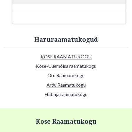
Haruraamatukogud
KOSE RAAMATUKOGU
Kose-Uuemõisa raamatukogu
Oru Raamatukogu
Ardu Raamatukogu
Habaja raamatukogu
Kose Raamatukogu