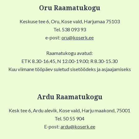
Oru Raamatukogu
Keskuse tee 6, Oru, Kose vald, Harjumaa 75103
Tel. 538 093 93
e-post:
oru@koserk.ee
Raamatukogu avatud:
ETK 8.30-16.45, N 12.00-19.00; R 8.30-15.30
Kuu viimane tööpäev suletud sisetöödeks ja asjaajamiseks
Ardu Raamatukogu
Kesk tee 6, Ardu alevik, Kose vald, Harju maakond, 75001
Tel. 50 55 904
E-post:
ardu@koserk.ee