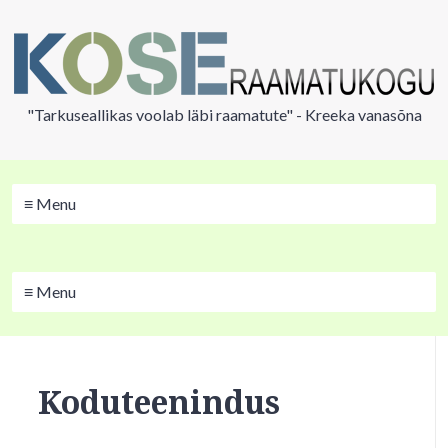
"Tarkuseallikas voolab läbi raamatute" - Kreeka vanasõna
≡ Menu
≡ Menu
Koduteenindus