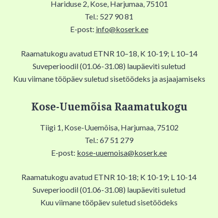
Hariduse 2, Kose, Harjumaa, 75101
Tel.: 527 90 81
E-post:
info@koserk.ee
Raamatukogu avatud ETNR 10–18, K 10-19; L 10–14
Suveperioodil (01.06-31.08) laupäeviti suletud
Kuu viimane tööpäev suletud sisetöödeks ja asjaajamiseks
Kose-Uuemõisa Raamatukogu
Tiigi 1, Kose-Uuemõisa, Harjumaa, 75102
Tel.: 67 51 279
E-post:
kose-uuemoisa@koserk.ee
Raamatukogu avatud ETNR 10-18; K 10-19; L 10-14
Suveperioodil (01.06-31.08) laupäeviti suletud
Kuu viimane tööpäev suletud sisetöödeks