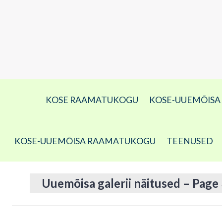
KOSE RAAMATUKOGU
KOSE-UUEMÕIS
KOSE-UUEMÕISA RAAMATUKOGU
TEENUSED
Uuemõisa galerii näitused – Page