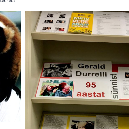
 teosed!