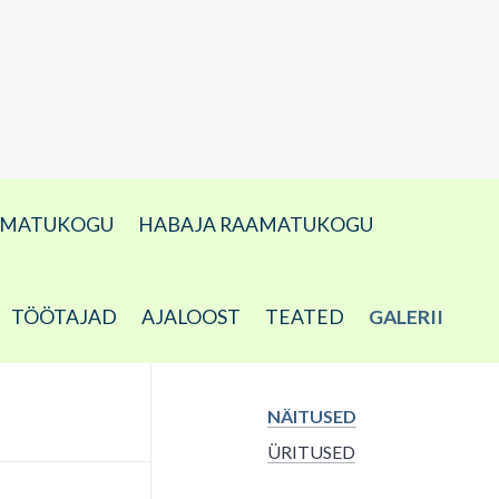
AMATUKOGU
HABAJA RAAMATUKOGU
TÖÖTAJAD
AJALOOST
TEATED
GALERII
NÄITUSED
ÜRITUSED