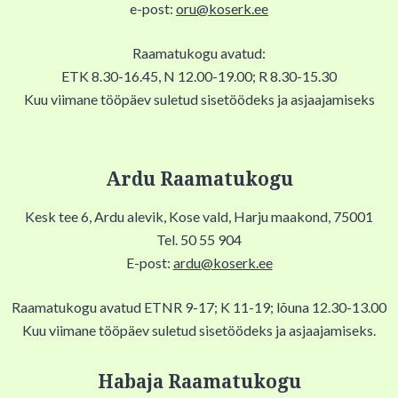
e-post:
oru@koserk.ee
Raamatukogu avatud:
ETK 8.30-16.45, N 12.00-19.00; R 8.30-15.30
Kuu viimane tööpäev suletud sisetöödeks ja asjaajamiseks
Ardu Raamatukogu
Kesk tee 6, Ardu alevik, Kose vald, Harju maakond, 75001
Tel. 50 55 904
E-post:
ardu@koserk.ee
Raamatukogu avatud ETNR 9-17; K 11-19; lõuna 12.30-13.00
Kuu viimane tööpäev suletud sisetöödeks ja asjaajamiseks.
Habaja Raamatukogu