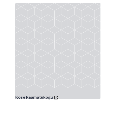
Kose Raamatukogu