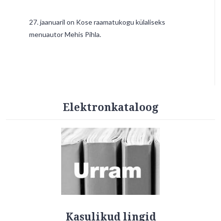
27. jaanuaril on Kose raamatukogu külaliseks
menuautor Mehis Pihla.
Elektronkataloog
Kasulikud lingid