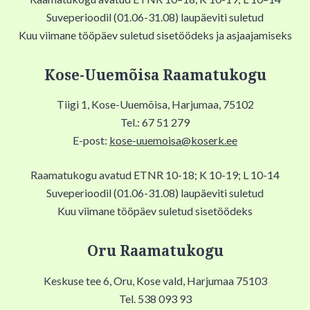
Suveperioodil (01.06-31.08) laupäeviti suletud
Kuu viimane tööpäev suletud sisetöödeks ja asjaajamiseks
Kose-Uuemõisa Raamatukogu
Tiigi 1, Kose-Uuemõisa, Harjumaa, 75102
Tel.: 67 51 279
E-post:
kose-uuemoisa@koserk.ee
Raamatukogu avatud ETNR 10-18; K 10-19; L 10-14
Suveperioodil (01.06-31.08) laupäeviti suletud
Kuu viimane tööpäev suletud sisetöödeks
Oru Raamatukogu
Keskuse tee 6, Oru, Kose vald, Harjumaa 75103
Tel. 538 093 93