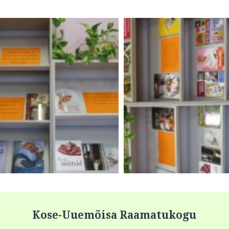
Kose-Uuemõisa Raamatukogu