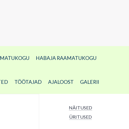
AMATUKOGU
HABAJA RAAMATUKOGU
TED
TÖÖTAJAD
AJALOOST
GALERII
NÄITUSED
ÜRITUSED