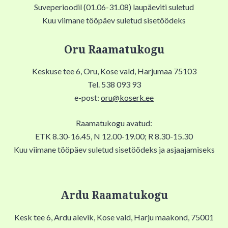
Suveperioodil (01.06-31.08) laupäeviti suletud
Kuu viimane tööpäev suletud sisetöödeks
Oru Raamatukogu
Keskuse tee 6, Oru, Kose vald, Harjumaa 75103
Tel. 538 093 93
e-post:
oru@koserk.ee
Raamatukogu avatud:
ETK 8.30-16.45, N 12.00-19.00; R 8.30-15.30
Kuu viimane tööpäev suletud sisetöödeks ja asjaajamiseks
Ardu Raamatukogu
Kesk tee 6, Ardu alevik, Kose vald, Harju maakond, 75001