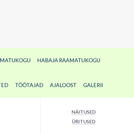
AMATUKOGU
HABAJA RAAMATUKOGU
TED
TÖÖTAJAD
AJALOOST
GALERII
NÄITUSED
ÜRITUSED