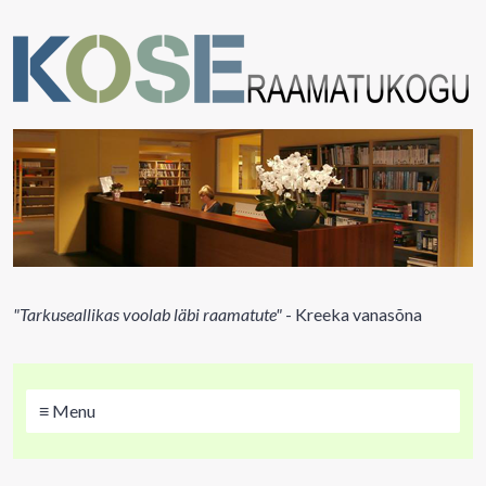
"Tarkuseallikas voolab läbi raamatute"
- Kreeka vanasõna
≡ Menu