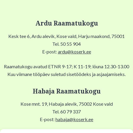
Ardu Raamatukogu
Kesk tee 6, Ardu alevik, Kose vald, Harju maakond, 75001
Tel. 50 55 904
E-post:
ardu@koserk.ee
Raamatukogu avatud ETNR 9-17; K 11-19; lõuna 12.30-13.00
Kuu viimane tööpäev suletud sisetöödeks ja asjaajamiseks.
Habaja Raamatukogu
Kose mnt. 19, Habaja alevik, 75002 Kose vald
Tel. 60 79 337
E-post:
habaja@koserk.ee