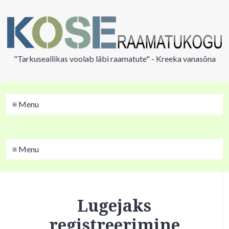
"Tarkuseallikas voolab läbi raamatute" - Kreeka vanasõna
≡ Menu
≡ Menu
Lugejaks
registreerimine